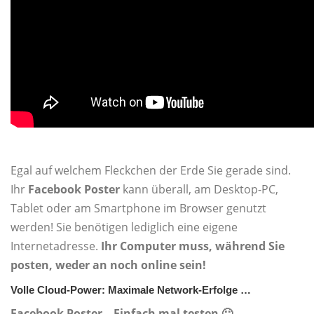
Egal auf welchem Fleckchen der Erde Sie gerade sind.
Ihr
Facebook Poster
kann überall, am Desktop-PC,
Tablet oder am Smartphone im Browser genutzt
werden! Sie benötigen lediglich eine eigene
Internetadresse.
Ihr Computer muss, während Sie
posten,
weder an noch online sein!
Volle Cloud-Power: Maximale Network-Erfolge …
Facebook Poster – Einfach mal testen 🙂