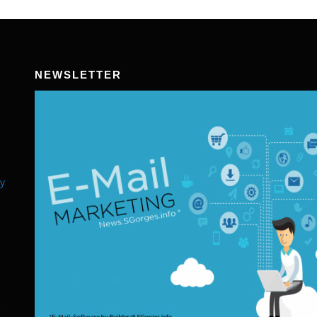
NEWSLETTER
y
l