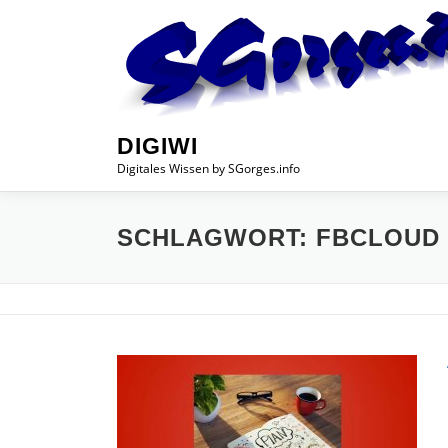
Zum
Inhalt
springen
DIGIWI
Digitales Wissen by SGorges.info
SCHLAGWORT:
FBCLOUD