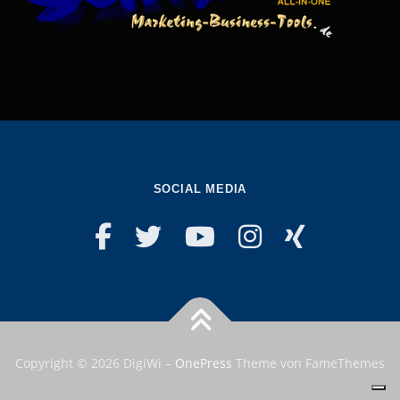
SOCIAL MEDIA
Copyright © 2026 DigiWi
–
OnePress
Theme von FameThemes