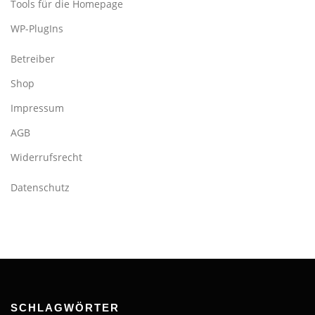
Tools für die Homepage
WP-PlugIns
Betreiber
Shop
Impressum
AGB
Widerrufsrecht
Datenschutz
SCHLAGWÖRTER