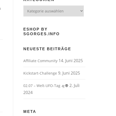
n
Kategorien
ESHOP BY
SGORGES.INFO
NEUESTE BEITRÄGE
14. Juni 2025
Affiliate Community
9. Juni 2025
Kickstart-Challenge
2. Juli
02.07 – Welt-UFO-Tag 🛸👽
2024
META