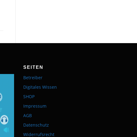
SEITEN
Betreiber
Digitales Wissen
SHOP
Impressum
AGB
Datenschutz
Widerrufsrecht