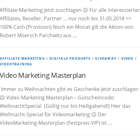
Affiliate-Marketing Jetzt zuschlagen 😉 Für alle interessierte
Affiliates, Reseller, Partner … nur noch bis 31.05.2018 =>
100% Cash (Provision) Noch ein Monat gilt die Aktion von
Robert Moersch Parchwitz aus …
AFFILIATE MARKETING
/
DIGITALE PRODUKTE
/
GIVEAWAY
/
VIDEO
/
VIDEOTRAINING
Video Marketing Masterplan
Immer zu Weihnachten gibt es Geschenke Jetzt zuschlagen
😉 Video Marketing Masterplan – Gutscheincode:
WeihnachtSpecial (Gültig nur bis Heiligabend!) Hier das
Weihnacht-Special für Videomarketing 😉 Der
VideoMarketing-Masterplan (Festpreis VIP) ist …