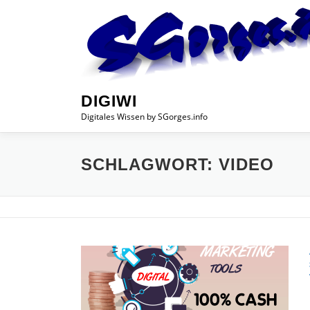
Zum
Inhalt
springen
DIGIWI
Digitales Wissen by SGorges.info
SCHLAGWORT:
VIDEO