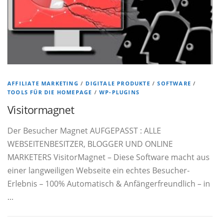
AFFILIATE MARKETING
/
DIGITALE PRODUKTE
/
SOFTWARE
/
TOOLS FÜR DIE HOMEPAGE
/
WP-PLUGINS
Visitormagnet
Der Besucher Magnet AUFGEPASST : ALLE
WEBSEITENBESITZER, BLOGGER UND ONLINE
MARKETERS VisitorMagnet – Diese Software macht aus
einer langweiligen Webseite ein echtes Besucher-
Erlebnis – 100% Automatisch & Anfängerfreundlich – in
…