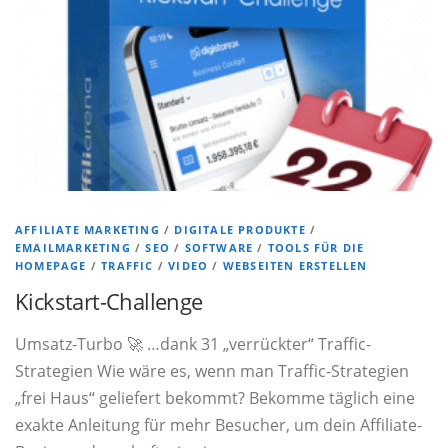
AFFILIATE MARKETING
/
DIGITALE PRODUKTE
/
EMAILMARKETING
/
SEO
/
SOFTWARE
/
TOOLS FÜR DIE
HOMEPAGE
/
TRAFFIC
/
VIDEO
/
WEBSEITEN ERSTELLEN
Kickstart-Challenge
Umsatz-Turbo 🚀 …dank 31 „verrückter“ Traffic-
Strategien Wie wäre es, wenn man Traffic-Strategien
„frei Haus“ geliefert bekommt? Bekomme täglich eine
exakte Anleitung für mehr Besucher, um dein Affiliate-