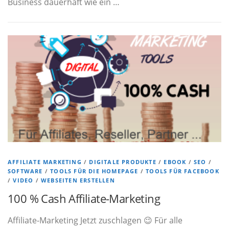
Business dauerhaft wie ein …
AFFILIATE MARKETING
/
DIGITALE PRODUKTE
/
EBOOK
/
SEO
/
SOFTWARE
/
TOOLS FÜR DIE HOMEPAGE
/
TOOLS FÜR FACEBOOK
/
VIDEO
/
WEBSEITEN ERSTELLEN
100 % Cash Affiliate-Marketing
Affiliate-Marketing Jetzt zuschlagen 😉 Für alle