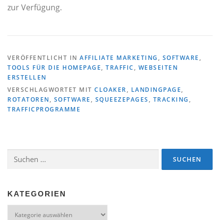
zur Verfügung.
VERÖFFENTLICHT IN
AFFILIATE MARKETING
,
SOFTWARE
,
TOOLS FÜR DIE HOMEPAGE
,
TRAFFIC
,
WEBSEITEN
ERSTELLEN
VERSCHLAGWORTET MIT
CLOAKER
,
LANDINGPAGE
,
ROTATOREN
,
SOFTWARE
,
SQUEEZEPAGES
,
TRACKING
,
TRAFFICPROGRAMME
Suchen
nach:
KATEGORIEN
Kategorien