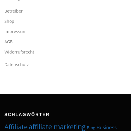
Betreiber
Shop
Impressum
AGB
Widerrufsrecht
Datenschutz
SCHLAGWÖRTER
affiliate marketing
Affiliate
Business
Blog