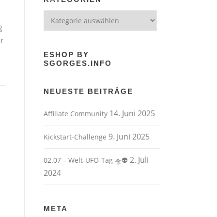
Kategorien
g
r
ESHOP BY
SGORGES.INFO
NEUESTE BEITRÄGE
14. Juni 2025
Affiliate Community
9. Juni 2025
Kickstart-Challenge
2. Juli
02.07 – Welt-UFO-Tag 🛸👽
2024
META