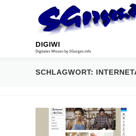
Zum
Inhalt
springen
DIGIWI
Digitales Wissen by SGorges.info
SCHLAGWORT:
INTERNET