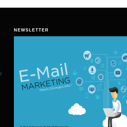
NEWSLETTER
y
l